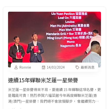
Ronnie
20/08/2024
最新消息
榮登大眾點評必吃榜 2024！
「大眾點評》是內地餐廳指南網站，今年首次發佈港澳及
海外城市的「必吃榜」名單，其中香港今年有 39 間餐廳上
榜，是內地以外有最多餐廳上榜的城市，發佈會和頒獎典
禮今日（20日）舉行。
閱讀內文