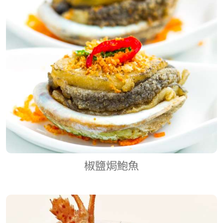
招牌菜式
今期推介
時令海鮮
精美小菜
最新套餐