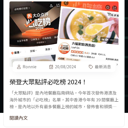
Ronnie
29/09/2025
最新消息
香港美食匠人：六福菜館
2024年最新大眾點評優惠，你可以以優惠價透過大眾點評
手機應用程式購買現金券，於六福菜館用餐，在結帳時使
用。詳情請參閱大眾點評手機應用程式，搜尋六福菜館。
閱讀內文