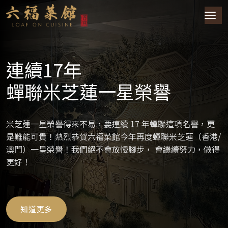
連續17年
蟬聯米芝蓮一星榮譽
米芝蓮一星榮譽得來不易，要連續 17 年蟬聯這項名譽，更
是難能可貴！熱烈恭賀六福菜館今年再度蟬聯米芝蓮（香港/
澳門）一星榮譽！我們絕不會放慢腳步， 會繼續努力，做得
更好！
知道更多