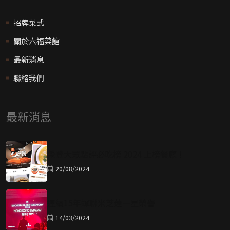
六福菜館於 2006 年開業，以家庭小館模式經營，憑藉新鮮海
產及獨特烹調手法，自 2010 年開始連續 16 年獲得米芝蓮指
南（香港/澳門）一星榮譽。
有用連結
招牌菜式
關於六福菜館