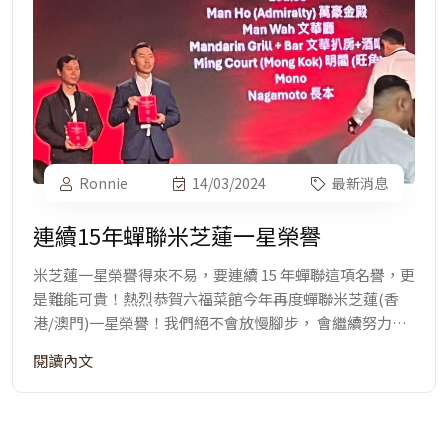
Ronnie
14/03/2024
最新消息
連續15年蟬聯米芝蓮一星榮譽
米芝蓮一星榮譽得來不易，要連續 15 年蟬聯這項名譽，更
是難能可貴！熱烈恭賀六福菜館今年再度蟬聯米芝蓮(香
港/澳門)一星榮譽！我們絕不會放慢腳步， 會繼續努力，
做得更好！
閱讀內文