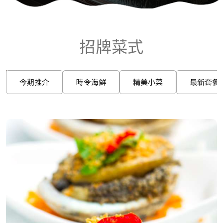
招牌菜式
今期推介
時令海鮮
精美小菜
最新套餐