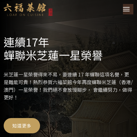
連續17年
蟬聯米芝蓮一星榮譽
米芝蓮一星榮譽得來不易，要連續 17 年蟬聯這項名譽，更
是難能可貴！熱烈恭賀六福菜館今年再度蟬聯米芝蓮（香港/
澳門）一星榮譽！我們絕不會放慢腳步， 會繼續努力，做得
更好！
知道更多