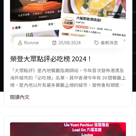
Ronnie
20/08/2024
最新消息
榮登大眾點評必吃榜 2024！
「大眾點評》是內地餐廳指南網站，今年首次發佈港澳及
海外城市的「必吃榜」名單，其中香港今年有 39 間餐廳上
榜，是內地以外有最多餐廳上榜的城市，發佈會和頒獎典
禮今日（20日）舉行。
閱讀內文