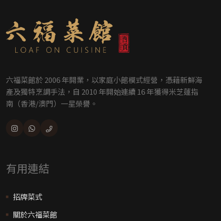
六福菜館於 2006 年開業，以家庭小館模式經營，憑藉新鮮海
產及獨特烹調手法，自 2010 年開始連續 16 年獲得米芝蓮指
南（香港/澳門）一星榮譽。
有用連結
招牌菜式
關於六福菜館