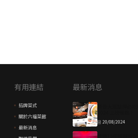
有用連結
最新消息
招牌菜式
榮登大眾點評必吃
2024 上榜餐廳！
關於六福菜館
20/08/2024
最新消息
連續15年蟬聯米芝