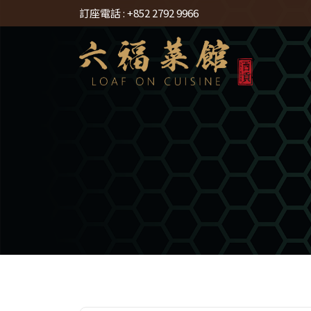
訂座電話 :
+852 2792 9966