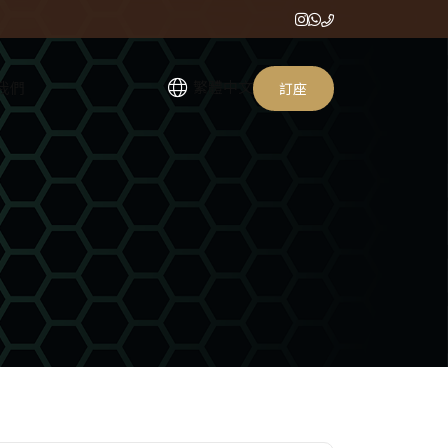
繁體中文
我們
訂座